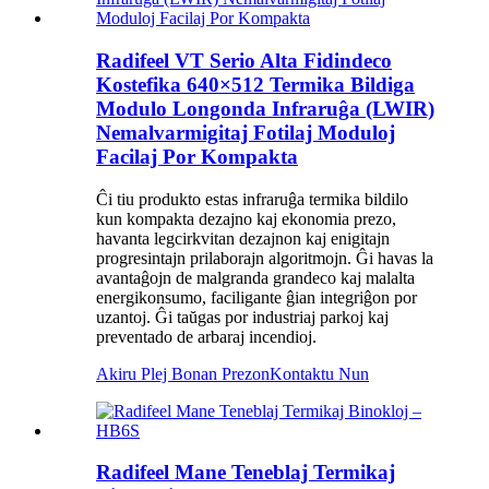
Radifeel VT Serio Alta Fidindeco
Kostefika 640×512 Termika Bildiga
Modulo Longonda Infraruĝa (LWIR)
Nemalvarmigitaj Fotilaj Moduloj
Facilaj Por Kompakta
Ĉi tiu produkto estas infraruĝa termika bildilo
kun kompakta dezajno kaj ekonomia prezo,
havanta legcirkvitan dezajnon kaj enigitajn
progresintajn prilaborajn algoritmojn. Ĝi havas la
avantaĝojn de malgranda grandeco kaj malalta
energikonsumo, faciligante ĝian integriĝon por
uzantoj. Ĝi taŭgas por industriaj parkoj kaj
preventado de arbaraj incendioj.
Akiru Plej Bonan Prezon
Kontaktu Nun
Radifeel Mane Teneblaj Termikaj