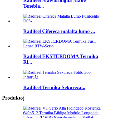
Radifeel Malvarmigita Mane
Tenebla...
Radifeel Cifereca malalta lumo ...
Radifeel EKSTERDOMA Termika
Ri...
Radifeel Termika Sekureca...
Produktoj