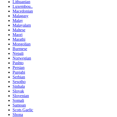
Lithuanian
Luxembou..
Macedonian
Malagasy
Malay
Malayalam
Maltese
Maori
Marathi
Mongolian
Burmese
Nepali
Norwegian
Pashto
Persian
Punjabi
Serbian
Sesotho
Sinhala
Slovak
Slovenian
Somali
Samoan
Scots Gaelic
Shona