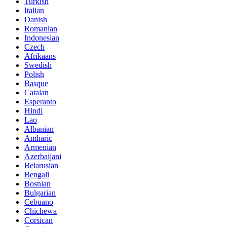
Turkish
Italian
Danish
Romanian
Indonesian
Czech
Afrikaans
Swedish
Polish
Basque
Catalan
Esperanto
Hindi
Lao
Albanian
Amharic
Armenian
Azerbaijani
Belarusian
Bengali
Bosnian
Bulgarian
Cebuano
Chichewa
Corsican