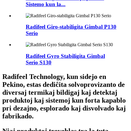
Sistemo kun la...
Radifeel Giro-stabiligita Gimbal P130
Serio
Radifeel Gyro Stabiligita Gimbal
Serio S130
Radifeel Technology, kun sidejo en
Pekino, estas dediĉita solvoprovizanto de
diversaj termikaj bildigaj kaj detektaj
produktoj kaj sistemoj kun forta kapablo
pri dezajno, esplorado kaj disvolvado kaj
fabrikado.
Niaj produktoj troveblas tra la tuta