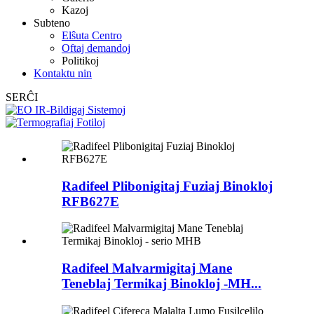
Kazoj
Subteno
Elŝuta Centro
Oftaj demandoj
Politikoj
Kontaktu nin
SERĈI
Radifeel Plibonigitaj Fuziaj Binokloj
RFB627E
Radifeel Malvarmigitaj Mane
Teneblaj Termikaj Binokloj -MH...