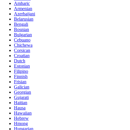
Amharic
Armenian
Azerbaijani
Belarusian
Bengali
Bosnian
Bulgarian
Cebuano
Chichewa
Corsican
Croatian
Dutch
Estonian
Filipino
Finnish
Frisian
Galician
Georgian
Gujarati
Haitian
Hausa
Hawaiian
Hebrew
Hmong
Hungarian