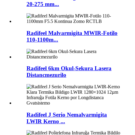
20-275 mm...
Radifeel Malvarmigita MWIR-Fotilo
110-1100m...
Radifeel 6km Okul-Sekura Lasera
Distancmezurilo
Radifeel J Serio Nemalvarmigita
LWIR Kerno ...