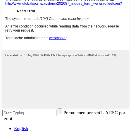
Premu enen por serĉi aŭ ESC por
fermi
English