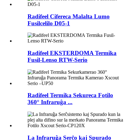
Radifeel Cifereca Malalta Lumo
Fusilcelilo D05-1
Radifeel EKSTERDOMA Termika
Fusil-Lenso RTW-Serio
Radifeel Termika Sekureca Fotilo
360° Infraruĝa ...
La Infraruĝa Serĉo kaj Spurado