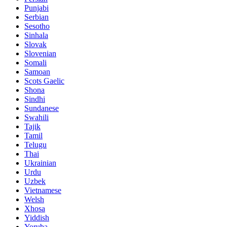
Punjabi
Serbian
Sesotho
Sinhala
Slovak
Slovenian
Somali
Samoan
Scots Gaelic
Shona
Sindhi
Sundanese
Swahili
Tajik
Tamil
Telugu
Thai
Ukrainian
Urdu
Uzbek
Vietnamese
Welsh
Xhosa
Yiddish
Yoruba