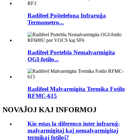
Radifeel Poŝtelefona Infraruĝa
Termometro...
Radifeel Portebla Nemalvarmigita
OGI-fotilo...
Radifeel Malvarmigita Termika Fotilo
RFMC-615
NOVAĴOJ KAJ INFORMOJ
Kio estas la diferenco inter infraruĝ-
malvarmigitaj kaj nemalvarmigitaj
termikaj fotiloj?