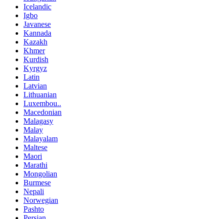
Icelandic
Igbo
Javanese
Kannada
Kazakh
Khmer
Kurdish
Kyrgyz
Latin
Latvian
Lithuanian
Luxembou..
Macedonian
Malagasy
Malay
Malayalam
Maltese
Maori
Marathi
Mongolian
Burmese
Nepali
Norwegian
Pashto
Persian