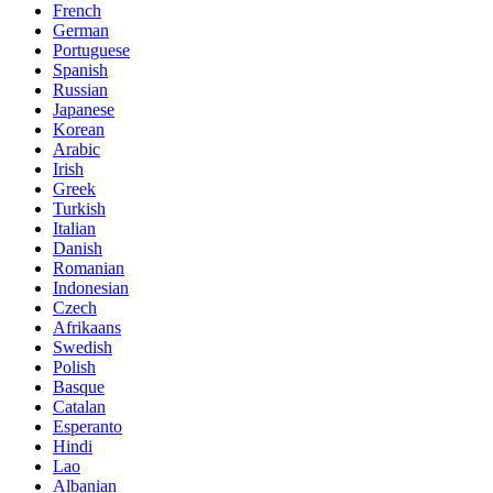
French
German
Portuguese
Spanish
Russian
Japanese
Korean
Arabic
Irish
Greek
Turkish
Italian
Danish
Romanian
Indonesian
Czech
Afrikaans
Swedish
Polish
Basque
Catalan
Esperanto
Hindi
Lao
Albanian