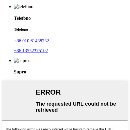
Telefono
Telefono
+86 010 61438232
+86 13552375102
Supro