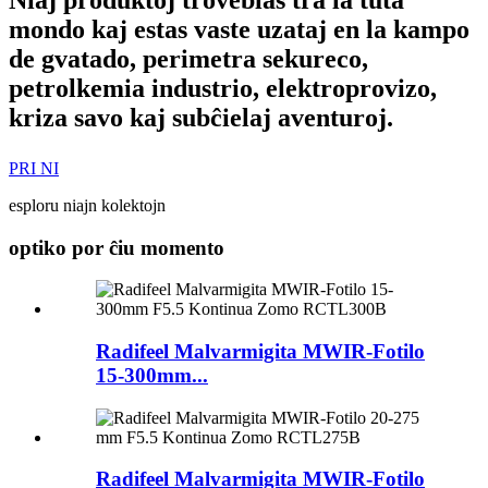
mondo kaj estas vaste uzataj en la kampo
de gvatado, perimetra sekureco,
petrolkemia industrio, elektroprovizo,
kriza savo kaj subĉielaj aventuroj.
PRI NI
esploru niajn kolektojn
optiko por ĉiu momento
Radifeel Malvarmigita MWIR-Fotilo
15-300mm...
Radifeel Malvarmigita MWIR-Fotilo